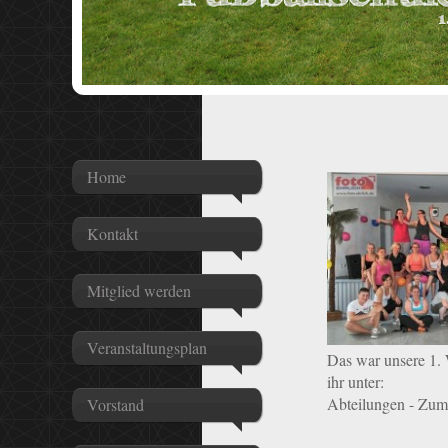
Home
Kontakt
Mitglied werden
Veranstaltungsplan
Das war unsere 1.
ihr unter:
Abteilungen - Zum
Vorstand