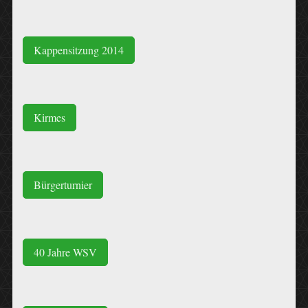
Kappensitzung 2014
Kirmes
Bürgerturnier
40 Jahre WSV