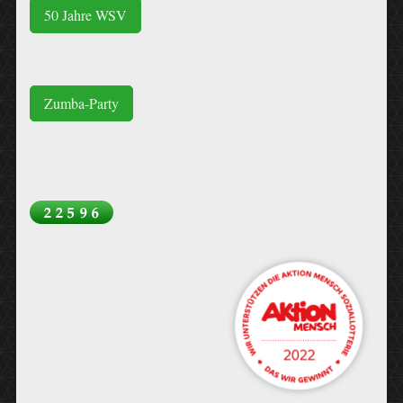
50 Jahre WSV
Zumba-Party