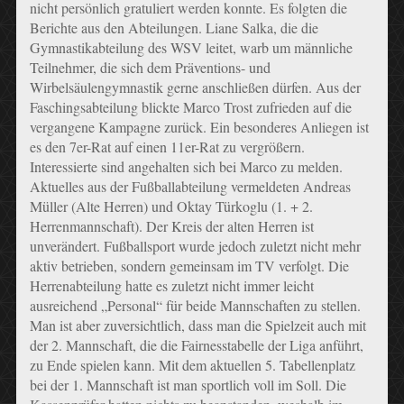
nicht persönlich gratuliert werden konnte. Es folgten die
Berichte aus den Abteilungen. Liane Salka, die die
Gymnastikabteilung des WSV leitet, warb um männliche
Teilnehmer, die sich dem Präventions- und
Wirbelsäulengymnastik gerne anschließen dürfen. Aus der
Faschingsabteilung blickte Marco Trost zufrieden auf die
vergangene Kampagne zurück. Ein besonderes Anliegen ist
es den 7er-Rat auf einen 11er-Rat zu vergrößern.
Interessierte sind angehalten sich bei Marco zu melden.
Aktuelles aus der Fußballabteilung vermeldeten Andreas
Müller (Alte Herren) und Oktay Türkoglu (1. + 2.
Herrenmannschaft). Der Kreis der alten Herren ist
unverändert. Fußballsport wurde jedoch zuletzt nicht mehr
aktiv betrieben, sondern gemeinsam im TV verfolgt. Die
Herrenabteilung hatte es zuletzt nicht immer leicht
ausreichend „Personal“ für beide Mannschaften zu stellen.
Man ist aber zuversichtlich, dass man die Spielzeit auch mit
der 2. Mannschaft, die die Fairnesstabelle der Liga anführt,
zu Ende spielen kann. Mit dem aktuellen 5. Tabellenplatz
bei der 1. Mannschaft ist man sportlich voll im Soll. Die