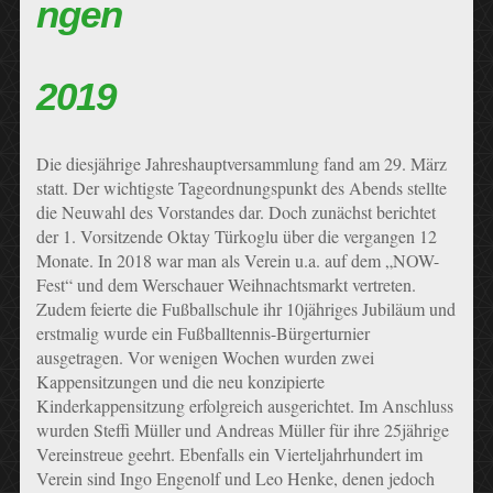
ngen
2019
Die diesjährige Jahreshauptversammlung fand am 29. März
statt. Der wichtigste Tageordnungspunkt des Abends stellte
die Neuwahl des Vorstandes dar. Doch zunächst berichtet
der 1. Vorsitzende Oktay Türkoglu über die vergangen 12
Monate. In 2018 war man als Verein u.a. auf dem „NOW-
Fest“ und dem Werschauer Weihnachtsmarkt vertreten.
Zudem feierte die Fußballschule ihr 10jähriges Jubiläum und
erstmalig wurde ein Fußballtennis-Bürgerturnier
ausgetragen. Vor wenigen Wochen wurden zwei
Kappensitzungen und die neu konzipierte
Kinderkappensitzung erfolgreich ausgerichtet. Im Anschluss
wurden Steffi Müller und Andreas Müller für ihre 25jährige
Vereinstreue geehrt. Ebenfalls ein Vierteljahrhundert im
Verein sind Ingo Engenolf und Leo Henke, denen jedoch