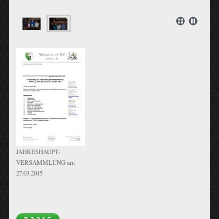
JAHRESHAUPT-
VERSAMMLUNG am
27.03.2015